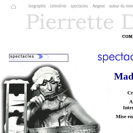
Mad
Cr
A
Inte
Mise en