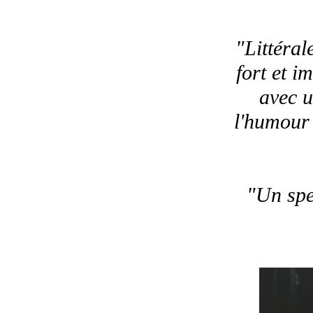
"Littéral
fort et i
avec 
l'humour 
"Un spe