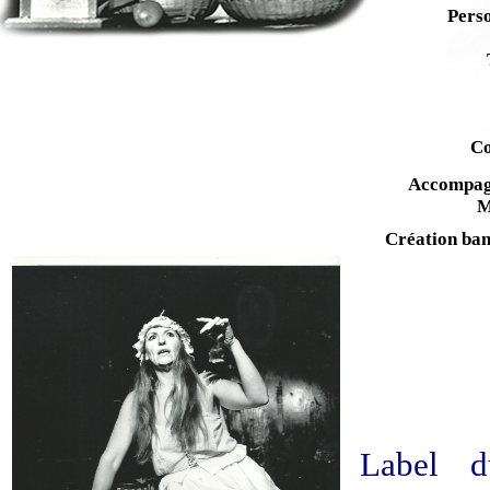
Pers
Co
Accompa
M
Création ban
Label d