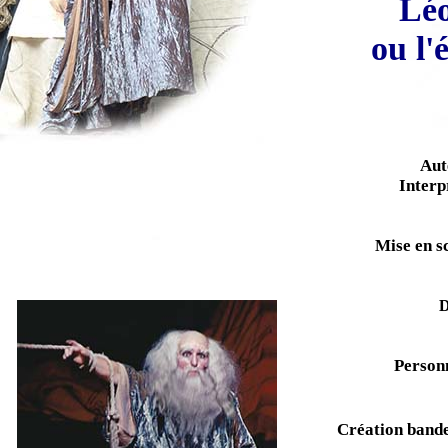
Lé
ou l'
Aut
Interp
Mise en s
D
Person
Création bande