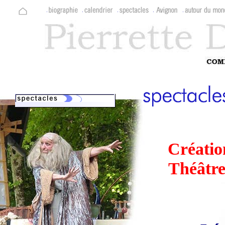
Créatio
Théâtre