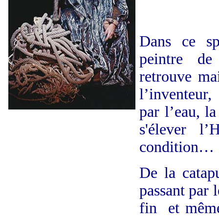
Dans ce sp
peintre d
retrouve ma
l’inventeur,
par l’eau, la
s'élever l
condition…
De la catap
passant par l
fin et même