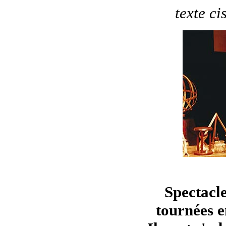
texte ci
Spectacle
tournées e