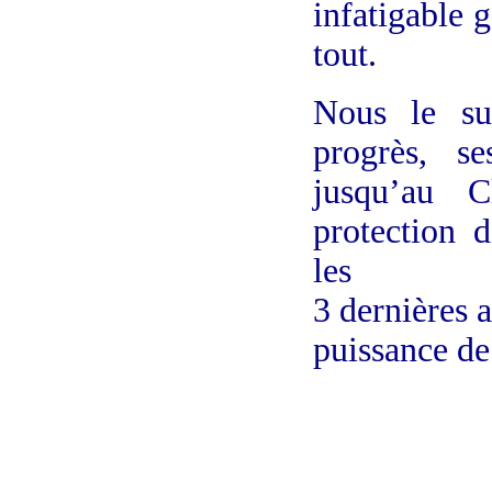
infatigable 
tout.
Nous le su
progrès, se
jusqu’au 
protection d
les
3 dernières a
puissance d