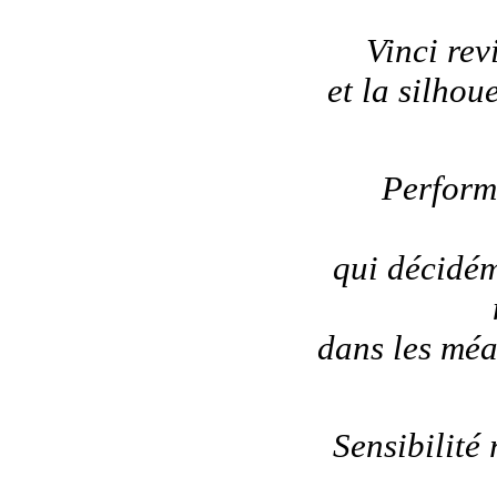
Vinci revi
et la silhou
Perform
qui décidém
dans les mé
Sensibilité