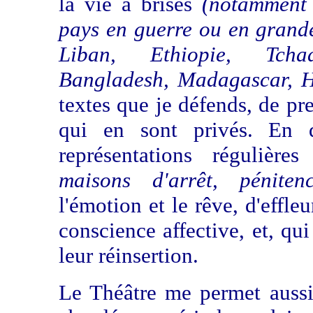
la vie a brisés
(notamment 
pays en guerre ou en grande
Liban, Ethiopie, Tch
Bangladesh, Madagascar, H
textes que je défends, de pr
qui en sont privés. En 
représentations régulière
maisons d'arrêt, péniten
l'émotion et le rêve, d'effle
conscience affective, et, qui 
leur réinsertion.
Le Théâtre me permet aussi 