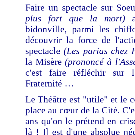
Faire un spectacle sur So
plus fort que la mort)
ag
bidonville, parmi les chiffo
découvrir la force de l'a
spectacle
(Les parias chez 
la Misère
(prononcé à l'As
c'est faire réfléchir sur
Fraternité …
Le Théâtre est "utile" et le
place au cœur de la Cité. C'
ans qu'on le prétend en cris
là ! Il est d'une absolue né