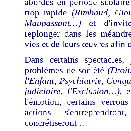
abordés en période scolaire
trop rapide
(Rimbaud, Gion
Maupassant…)
et d'invit
replonger dans les méandre
vies et de leurs œuvres afin 
Dans certains spectacles,
problèmes de société
(Droi
l'Enfant, Psychiatrie, Conqu
judiciaire, l'Exclusion…)
, 
l'émotion, certains verrous
actions s'entreprendron
concrétiseront …