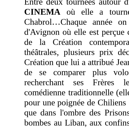
Entre deux tournées autour d
CINEMA
où elle a tourné
Chabrol…Chaque année on l
d'Avignon où elle est perçue
de la Création contempora
théâtrales, plusieurs prix d
Création que lui a attribué Jea
de se comparer plus volon
recherchant ses Frères 
comédienne traditionnelle (elle
pour une poignée de Chiliens 
que dans l'ombre des Prison
bombes au Liban, aux confin