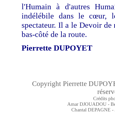
l'Humain à d'autres Humai
indélébile dans le cœur, 
spectateur. Il a le Devoir de 
bas-côté de la route.
Pierrette DUPOYET
Copyright Pierrette DUPOYE
réserv
Crédits pho
Amar DJOUADOU - B
Chantal DEPAGNE
-