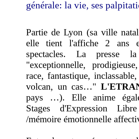
générale: la vie, ses palpitat
Partie de Lyon (sa ville nata
elle tient l'affiche 2 an
spectacles. La presse l
"exceptionnelle, prodigieuse
race, fantastique, inclassable
volcan, un cas…"
L'ETRA
pays …). Elle anime égale
Stages d'Expression Libre
/mémoire émotionnelle affecti