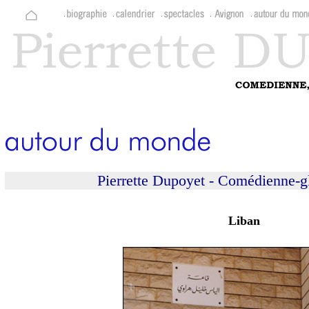
Pierrette Dupoyet - Comédienne-gl
Liban