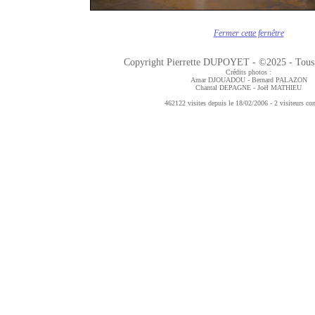
Fermer cette fernêtre
Copyright Pierrette DUPOYET - ©2025 - Tous d
Crédits photos :
Amar DJOUADOU - Bernard PALAZON
Chantal DEPAGNE
- Joël MATHIEU
462122 visites depuis le 18/02/2006 - 2 visiteurs co