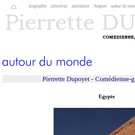
Pierrette Dupoyet - Comédienne-gl
Egypte